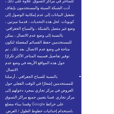
للمتاجر في مراكز التسوق. علاوة على ذلك ،
أدت الشبكة السيئة والمستخدمون بإيقاف
تشغيل البيانات إلى عدم إمكانية الوصول إلى
كوبونات. لحل هذه التحديات ، قدمنا ميزتين ،
وضع غير متصل بالشبكة ، والسياج الجغرافي.
بالنسبة إلى وضع عدم الاتصال ، يمكن
للمستخدمين حفظ القسائم كمفضلة لتكون
متاحة في وضع عدم الاتصال. بعد ذلك ، تم
توفير تفاصيل قسيمة المتاجر الأكثر تكرارًا
حول هذه المواقع الأربعة في وضع عدم
الاتصال.
بالنسبة للسياج الجغرافي ، أرسلنا
للمستخدمين إشعارًا في الوقت الفعلي حول
العروض في مركز تجاري بمجرد دخولهم إلى
مركز تجاري. قمنا بتعيين جميع مراكز التسوق
على خرائط Google وقمنا ببناء مضلع
باستخدام إحداثيات خطوط الطول / العرض.