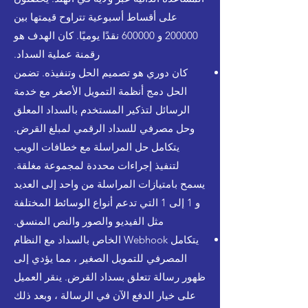
على أقساط أسبوعية تتراوح قيمتها بين
200000 و 600000 نقدًا يوميًا. كان الهدف هو
رقمنة عملية السداد.
كان دوري هو تصميم الحل وتنفيذه. تضمن
الحل دمج أنظمة التمويل الأصغر مع خدمة
الرسائل لتذكير المستخدم بالسداد المعلق
وحل مصرفي للسداد الرقمي لمبلغ القرض.
يتكامل حل المراسلة مع خطافات الويب
لتنفيذ إجراءات محددة لمجموعة مغلقة.
يسمح بامتيازات المراسلة من واحد إلى العديد
و 1 إلى 1 التي تدعم أنواع الوسائط المختلفة
مثل الفيديو والصور والنص المنسق.
يتكامل Webhook الخاص بالسداد مع النظام
المصرفي للتمويل الصغير ، مما يؤدي إلى
ظهور رسالة تتعلق بسداد القرض. ينقر العميل
على خيار الدفع الآن في الرسالة ، وبعد ذلك