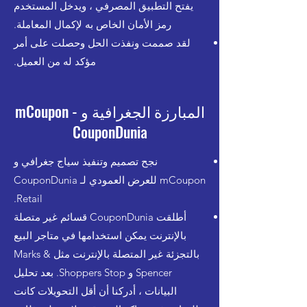
يفتح التطبيق المصرفي ، ويدخل المستخدم
رمز الأمان الخاص به لإكمال المعاملة.
لقد صممت ونفذت الحل وحصلت على أمر
مؤكد له من العميل.
المبارزة الجغرافية و mCoupon -
CouponDunia
نجح تصميم وتنفيذ سياج جغرافي و
mCoupon للعرض العمودي لـ CouponDunia
Retail.
أطلقت CouponDunia قسائم غير متصلة
بالإنترنت يمكن استخدامها في متاجر البيع
بالتجزئة غير المتصلة بالإنترنت مثل Marks &
Spencer و Shoppers Stop. بعد تحليل
البيانات ، أدركنا أن أقل التحويلات كانت