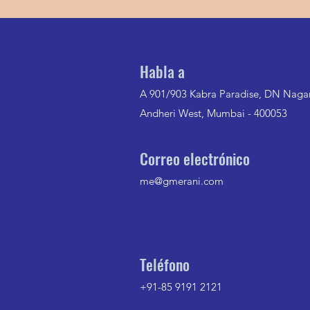
Habla a
A 901/903 Kabra Paradise, DN Nagar
Andheri West, Mumbai - 400053
Correo electrónico
me@gmerani.com
Teléfono
+91-85 9191 2121