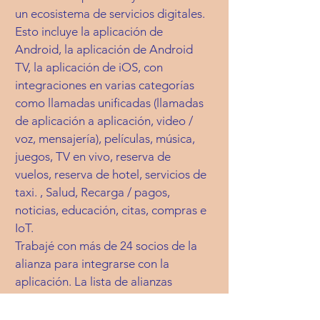
un ecosistema de servicios digitales.
Esto incluye la aplicación de
Android, la aplicación de Android
TV, la aplicación de iOS, con
integraciones en varias categorías
como llamadas unificadas (llamadas
de aplicación a aplicación, video /
voz, mensajería), películas, música,
juegos, TV en vivo, reserva de
vuelos, reserva de hotel, servicios de
taxi. , Salud, Recarga / pagos,
noticias, educación, citas, compras e
IoT.
Trabajé con más de 24 socios de la
alianza para integrarse con la
aplicación. La lista de alianzas
incluye Google, Amazon, Flipkart,
Shopclues, Bank Bazaar, PayU,